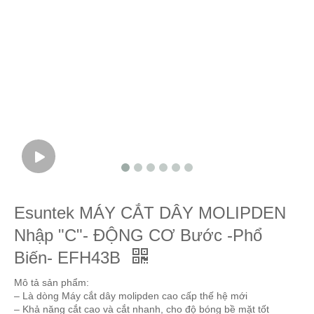
Esuntek MÁY CẮT DÂY MOLIPDEN
Nhập "C"- ĐỘNG CƠ Bước -Phổ
Biến- EFH43B
Mô tả sản phẩm:
– Là dòng Máy cắt dây molipden cao cấp thế hệ mới
– Khả năng cắt cao và cắt nhanh, cho độ bóng bề mặt tốt