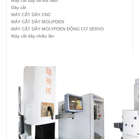
Máy cắt dây tia lửa điện
Dây cắt
MÁY CẮT DÂY CNC
MÁY CẮT DÂY MOLIPDEN
MÁY CẮT DÂY MOLYPDEN ĐỘNG CƠ SERVO
Máy cắt dây nhiều lần