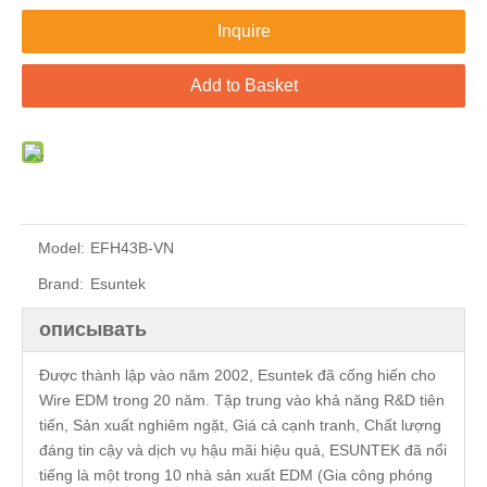
Inquire
Add to Basket
Model:
EFH43B-VN
Brand:
Esuntek
описывать
Được thành lập vào năm 2002, Esuntek đã cống hiến cho
Wire EDM trong 20 năm. Tập trung vào khả năng R&D tiên
tiến, Sản xuất nghiêm ngặt, Giá cả cạnh tranh, Chất lượng
đáng tin cậy và dịch vụ hậu mãi hiệu quả, ESUNTEK đã nổi
tiếng là một trong 10 nhà sản xuất EDM (Gia công phóng