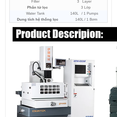
Filter
3 Layer
Phân tử lọc
3 Lớp
Water Tank
140L / 1 Pumps
Dung tích hệ thống lọc
140L / 1 Bơm