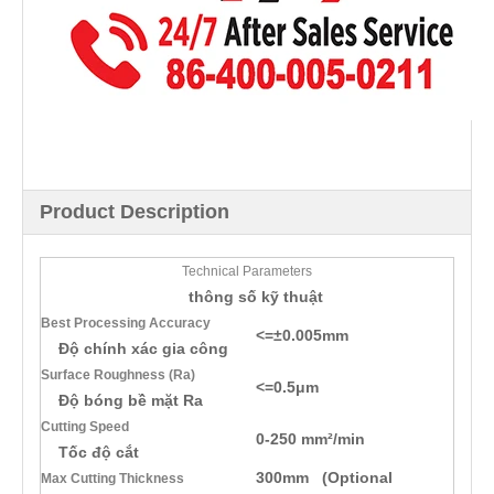
Product Description
Technical Parameters
thông số kỹ thuật
Best Processing Accuracy
<=±0.005mm
Độ chính xác gia công
Surface Roughness (Ra)
<=0.5μm
Độ bóng bề mặt Ra
Cutti
ng Speed
0-250 mm²/min
Tốc độ cắt
300mm (Optional
Max Cutting Thickness