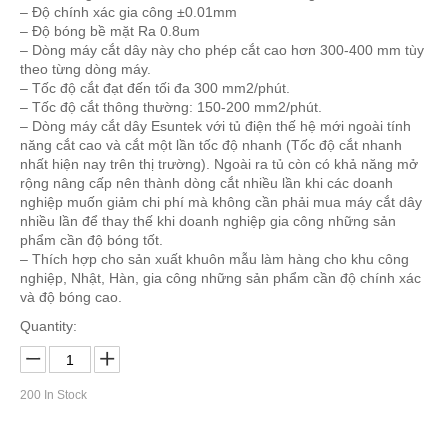
– Độ chính xác gia công ±0.01mm
– Độ bóng bề mặt Ra 0.8um
– Dòng máy cắt dây này cho phép cắt cao hơn 300-400 mm tùy
theo từng dòng máy.
– Tốc độ cắt đạt đến tối đa 300 mm2/phút.
– Tốc độ cắt thông thường: 150-200 mm2/phút.
– Dòng máy cắt dây Esuntek với tủ điện thế hệ mới ngoài tính
năng cắt cao và cắt một lần tốc độ nhanh (Tốc độ cắt nhanh
nhất hiện nay trên thị trường). Ngoài ra tủ còn có khả năng mở
rộng nâng cấp nên thành dòng cắt nhiều lần khi các doanh
nghiệp muốn giảm chi phí mà không cần phải mua máy cắt dây
nhiều lần để thay thế khi doanh nghiệp gia công những sản
phẩm cần độ bóng tốt.
– Thích hợp cho sản xuất khuôn mẫu làm hàng cho khu công
nghiệp, Nhật, Hàn, gia công những sản phẩm cần độ chính xác
và độ bóng cao.
Quantity:
200
In Stock