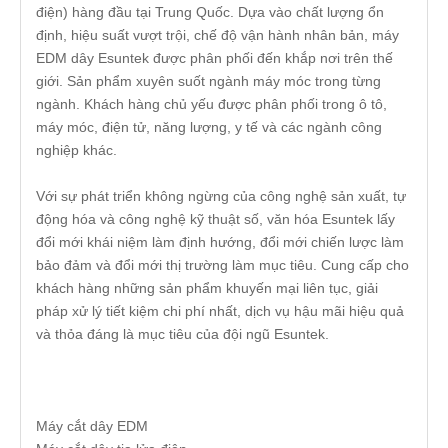
điện) hàng đầu tại Trung Quốc. Dựa vào chất lượng ổn
định, hiệu suất vượt trội, chế độ vận hành nhân bản, máy
EDM dây Esuntek được phân phối đến khắp nơi trên thế
giới. Sản phẩm xuyên suốt ngành máy móc trong từng
ngành. Khách hàng chủ yếu được phân phối trong ô tô,
máy móc, điện tử, năng lượng, y tế và các ngành công
nghiệp khác.
Với sự phát triển không ngừng của công nghệ sản xuất, tự
động hóa và công nghệ kỹ thuật số, văn hóa Esuntek lấy
đổi mới khái niệm làm định hướng, đổi mới chiến lược làm
bảo đảm và đổi mới thị trường làm mục tiêu. Cung cấp cho
khách hàng những sản phẩm khuyến mại liên tục, giải
pháp xử lý tiết kiệm chi phí nhất, dịch vụ hậu mãi hiệu quả
và thỏa đáng là mục tiêu của đội ngũ Esuntek.
Máy cắt dây EDM